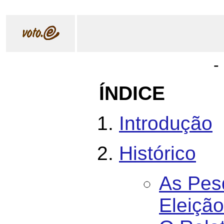
-
ÍNDICE
Introdução
Histórico
As Pesq
Eleição