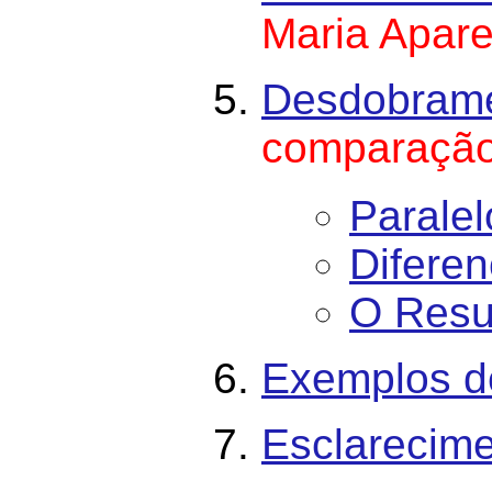
Maria Apare
Desdobramen
comparação
Paralel
Diferen
O Resu
Exemplos d
Esclarecim