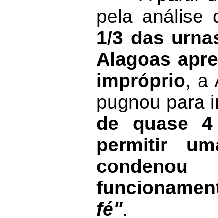
pela análise 
1/3 das urna
Alagoas apre
impróprio
, a
pugnou para i
de quase 4
permitir um
condenou
funcionamen
fé"
.