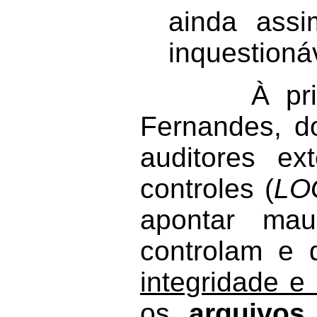
ainda assi
inquestioná
À primeira 
Fernandes, do
auditores ex
controles (
LO
apontar mau
controlam e 
integridade e
os
arquivos