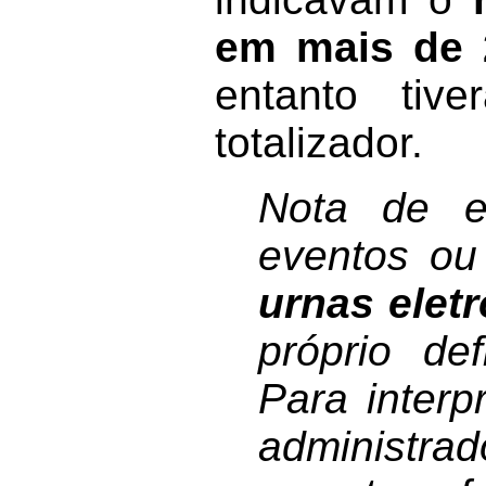
em mais de 
entanto tiv
totalizador.
Nota de e
eventos ou
urnas elet
próprio def
Para interp
administra