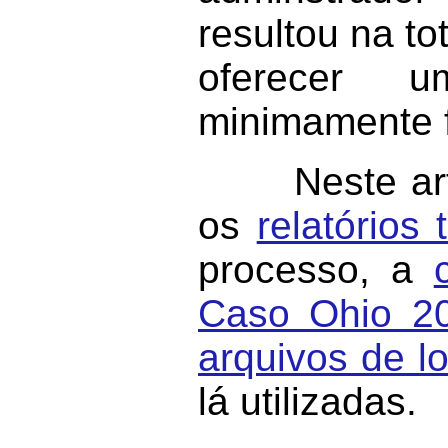
resultou na t
oferecer um
minimamente f
Neste artigo
os
relatórios 
processo, a
Caso Ohio 2
arquivos de l
lá utilizadas.