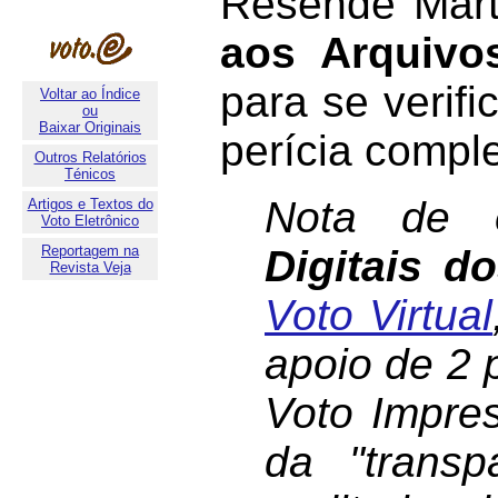
Resende Mart
aos Arquivo
para se verif
Voltar ao Índice
ou
Baixar Originais
perícia comple
Outros Relatórios
Ténicos
Nota de 
Artigos e Textos do
Voto Eletrônico
Reportagem na
Digitais d
Revista Veja
Voto Virtual
apoio de 2 
Voto Impre
da "
transp