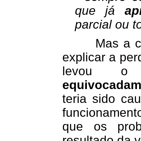
que já
ap
parcial ou t
Mas a conf
explicar a pe
levou o j
equivocadam
teria sido c
funcionamento
que os prob
resultado da 