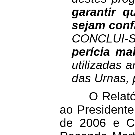
garantir 
sejam conf
CONCLUI-
perícia ma
utilizadas 
das Urnas, 
O Relatório 
ao President
de 2006 e Co