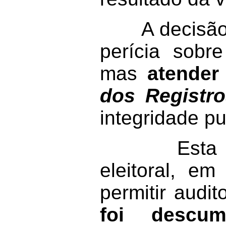
A decisão ju
perícia sobr
mas
atender
dos Registro
integridade p
Esta seria
eleitoral, em
permitir audi
foi descum