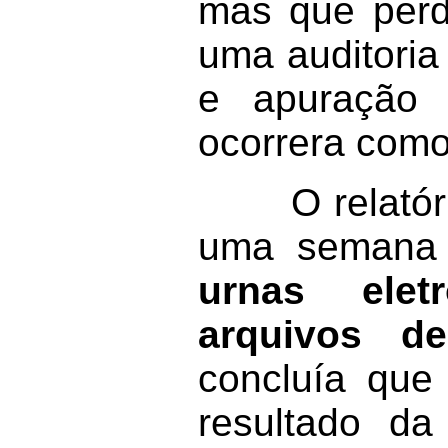
mas que perd
uma auditoria
e apuração u
ocorrera como
O relatório p
uma semana
urnas eletr
arquivos de
concluía que
resultado da