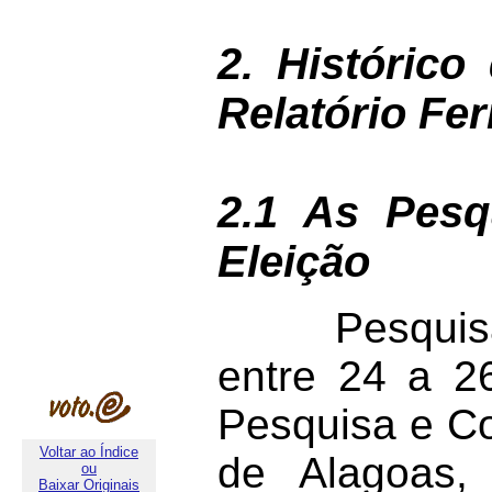
2. Históric
Relatório Fe
2.1 As Pesq
Eleição
Pesquisa ele
entre 24 a 2
Pesquisa e Co
Voltar ao Índice
de Alagoas,
ou
Baixar Originais