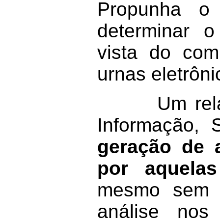
Propunha o 
determinar 
vista do com
urnas eletrôni
Um relatóri
Informação,
geração de 
por aquelas
mesmo sem t
análise nos