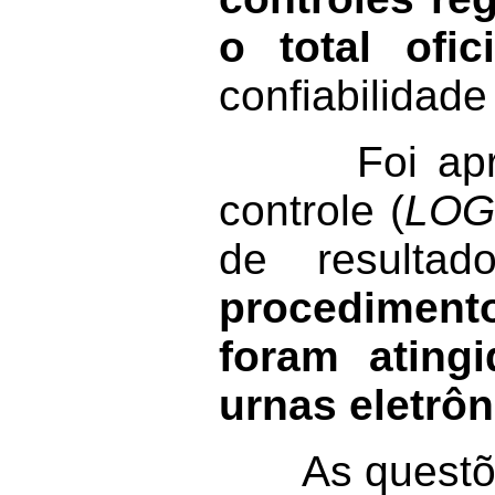
o total ofici
confiabilidade
Foi apresen
controle (
LO
de resulta
procedimen
foram ating
urnas eletrôn
As questões