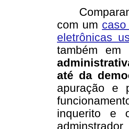
Comparando 
com um
caso
eletrônicas 
também em
administrativ
até da democ
apuração e 
funcionament
inquerito e 
adminstrador 