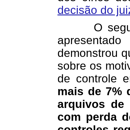
decisão do ju
O segundo r
apresentado
demonstrou qu
sobre os moti
de controle e
mais de 7% d
arquivos de
com perda de
controles re