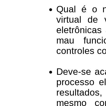
Qual é o n
virtual d
eletrônica
mau funci
controles c
Deve-se aca
processo el
resultados
mesmo co