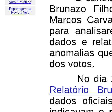
Voto Eletrônico
Brunazo Fil
Reportagem na
Revista Veja
Marcos Carva
para analisa
dados e relat
anomalias qu
dos votos.
No dia 16 d
Relatório Bru
dados oficia
indicavam o