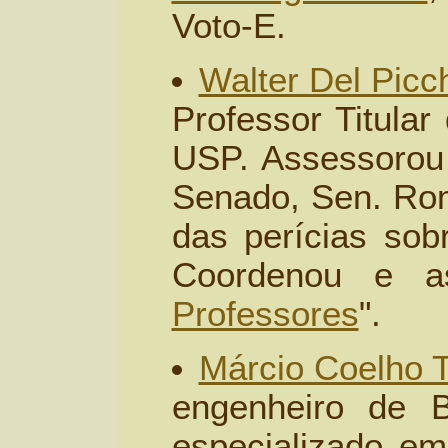
Voto-E.
Walter Del Picc
Professor Titular
USP. Assessorou
Senado, Sen. Ro
das perícias sob
Coordenou e a
Professores
".
Márcio Coelho T
engenheiro de 
especializado em