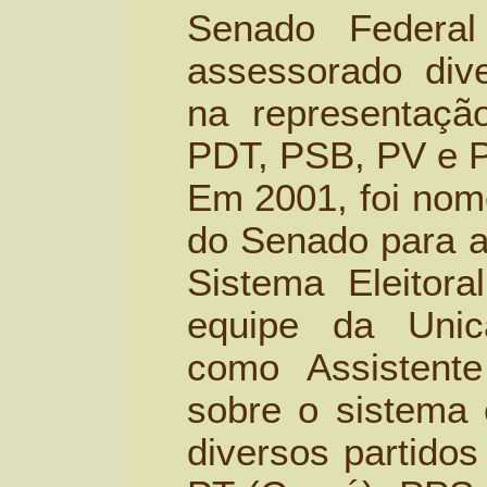
Senado Federa
assessorado dive
na representaç
PDT, PSB, PV e P
Em 2001, foi nom
do Senado para a
Sistema Eleitora
equipe da Unic
como Assistent
sobre o sistema e
diversos partido