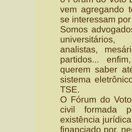
vem agregando to
se interessam por
Somos advogados,
universitários, 
analistas, mesár
partidos... enfim
querem saber at
sistema eletrônic
TSE.
O Fórum do Voto 
civil formada 
existência jurídic
financiado por, 