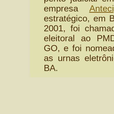
empresa
Anteci
estratégico, em 
2001, foi chama
eleitoral ao P
GO, e foi nomead
as urnas eletrôn
BA.