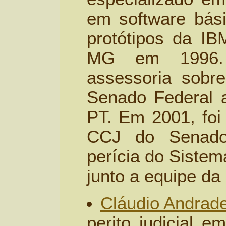
em software bás
protótipos da IB
MG em 1996.
assessoria sobre
Senado Federal a
PT. Em 2001, foi
CCJ do Senado
perícia do Sistem
junto a equipe da
Cláudio Andrad
perito judicial e