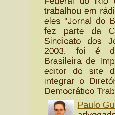
Federal do Rio 
trabalhou em rádi
eles "Jornal do B
fez parte da C
Sindicato dos J
2003, foi é di
Brasileira de Im
editor do site d
integrar o Diretó
Democrático Trab
Paulo Gu
advogado