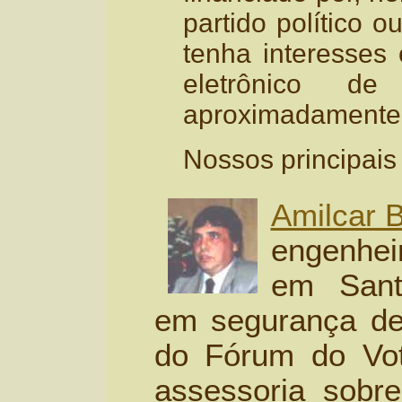
partido político 
tenha interesses
eletrônico d
aproximadamente 2
Nossos principais 
Amilcar B
engenhe
em Sant
em segurança de
do Fórum do Vo
assessoria sobre