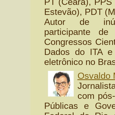
PT (Ceará), PPS 
Estevão), PDT (Ma
Autor de inú
participante d
Congressos Cient
Dados do ITA e
eletrônico no Bras
Osvaldo
Jornali
com pós-
Públicas e Gove