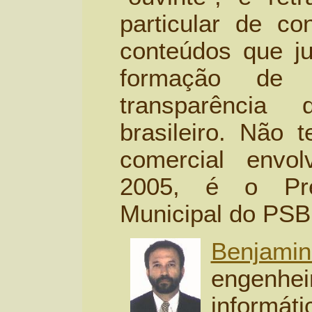
particular de c
conteúdos que ju
formação de 
transparência 
brasileiro. Não 
comercial envo
2005, é o Pres
Municipal do PSB
Benjamin
engenhe
informát